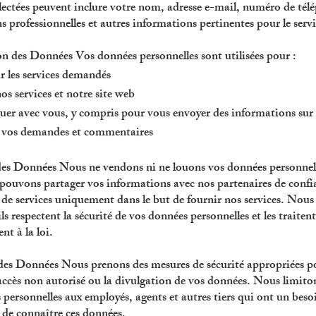
lectées peuvent inclure votre nom, adresse e-mail, numéro de tél
 professionnelles et autres informations pertinentes pour le servi
ion des Données Vos données personnelles sont utilisées pour :
r les services demandés
s services et notre site web
 avec vous, y compris pour vous envoyer des informations sur 
 vos demandes et commentaires
des Données Nous ne vendons ni ne louons vos données personnell
 pouvons partager vos informations avec nos partenaires de confi
s de services uniquement dans le but de fournir nos services. Nous
'ils respectent la sécurité de vos données personnelles et les traitent
t à la loi.
 des Données Nous prenons des mesures de sécurité appropriées p
accès non autorisé ou la divulgation de vos données. Nous limiton
 personnelles aux employés, agents et autres tiers qui ont un beso
de connaître ces données.