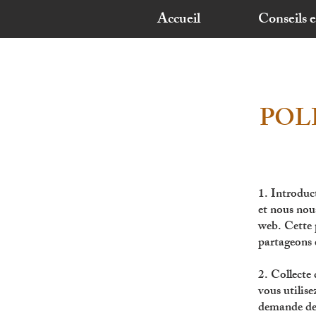
Accueil
Conseils 
POL
1. Introduc
et nous nous
web. Cette 
partageons 
2. Collecte
vous utilise
demande de r