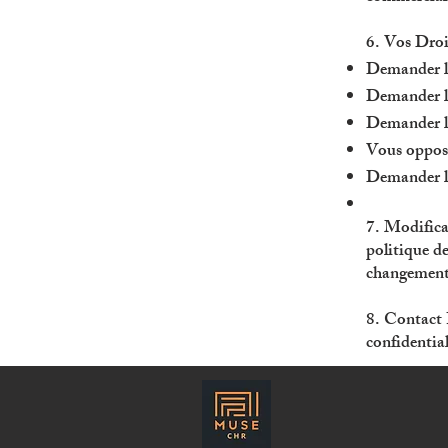
6. Vos Droi
Demander l'
Demander la 
Demander la
Vous oppose
Demander la
7. Modifica
politique d
changement e
8. Contact 
confidentia