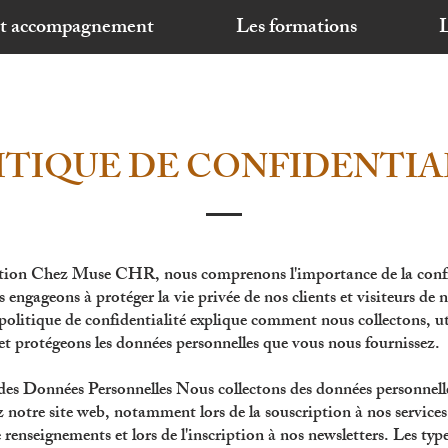
et accompagnement
Les formations
L
ITIQUE DE CONFIDENTIA
tion Chez Muse CHR, nous comprenons l'importance de la confi
 engageons à protéger la vie privée de nos clients et visiteurs de n
politique de confidentialité explique comment nous collectons, ut
et protégeons les données personnelles que vous nous fournissez.
 des Données Personnelles Nous collectons des données personnell
z notre site web, notamment lors de la souscription à nos services,
enseignements et lors de l'inscription à nos newsletters. Les typ