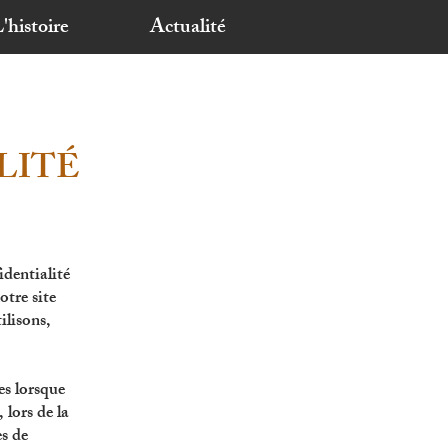
'histoire
Actualité
LITÉ
dentialité
otre site
ilisons,
es lorsque
 lors de la
es de